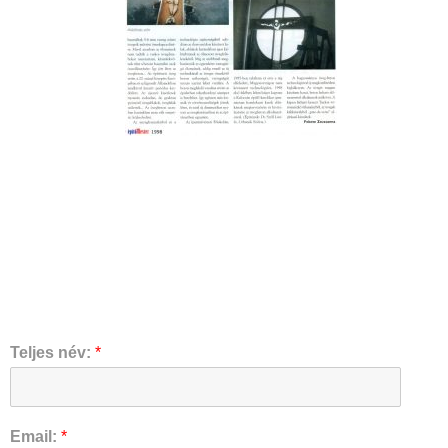
Teljes név:
*
Email:
*