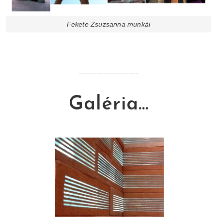
Fekete Zsuzsanna munkái
Galéria...