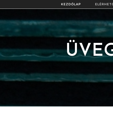
KEZDŐLAP
ELÉRHET
ÜVEG