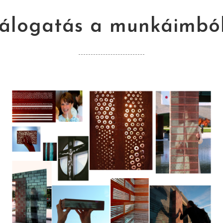
álogatás a munkáimból.