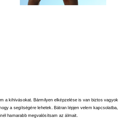
m a kihívásokat. Bármilyen elképzelése is van biztos vagyok
hogy a segítségére lehetek. Bátran lépjen velem kapcsolatba,
nél hamarabb megvalósítsam az álmait.