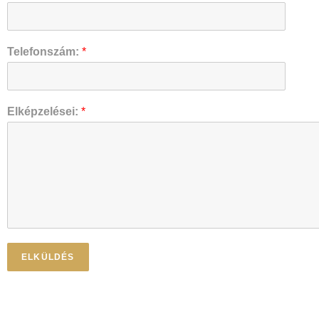
Telefonszám:
*
Elképzelései:
*
ELKÜLDÉS